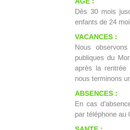
AGE :
Dès 30 mois jusqu
enfants de 24 mois
VACANCES :
Nous observons 
publiques du Mon
après la rentrée
nous terminons un
ABSENCES :
En cas d'absence
par téléphone au 
SANTE :