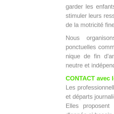
garder les enfant
stimuler leurs re
de la motricité fin
Nous organison
ponctuelles comme
nique de fin d’a
neutre et indépen
CONTACT avec le
Les professionnell
et départs journali
Elles proposent 