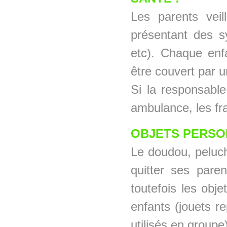
Les parents vei
présentant des s
etc). Chaque enf
être couvert par 
Si la responsable
ambulance, les fra
OBJETS PERSO
Le doudou, peluch
quitter ses pare
toutefois les obje
enfants (jouets r
utilisés en groupe)