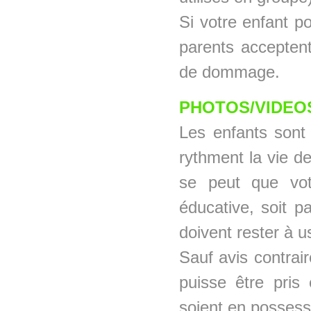
Si votre enfant p
parents acceptent
de dommage.
PHOTOS/VIDEOS
Les enfants sont
rythment la vie de 
se peut que votr
éducative, soit p
doivent rester à u
Sauf avis contrai
puisse être pris
soient en possess