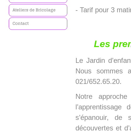
- Tarif pour 3 ma
Ateliers de Bricolage
Contact
Les prem
Le Jardin d’enfa
Nous sommes att
021/652.65.20.
Notre approche 
l’apprentissage
s’épanouir, de 
découvertes et d’