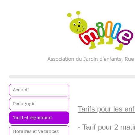
Accueil
Pédagogie
Tarifs pour les en
Tarif et règlement
- Tarif pour 2 ma
Horaires et Vacances