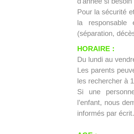
d'année si besoin
Pour la sécurité et
la responsable 
(séparation, décè
HORAIRE :
Du lundi au vendr
Les parents peuve
les rechercher à 
Si une personne
l’enfant, nous de
informés par écrit