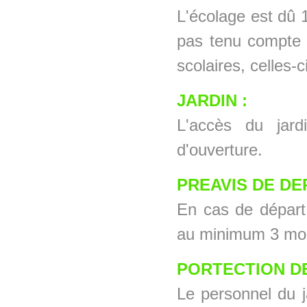
L'écolage est dû 1
pas tenu compte 
scolaires, celles-
JARDIN :
L'accès du jard
d'ouverture.
PREAVIS DE DE
En cas de départ, 
au minimum 3 mois
PORTECTION D
Le personnel du ja