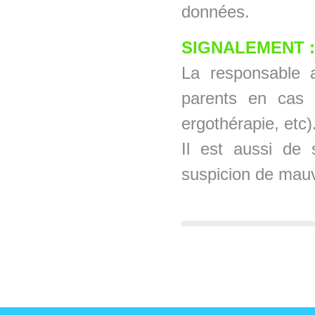
données.
SIGNALEMENT :
La responsable 
parents en cas d
ergothérapie, etc)
Il est aussi de
suspicion de mauv